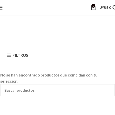
0
UYU$
0
FILTROS
No se han encontrado productos que coincidan con tu
selección.