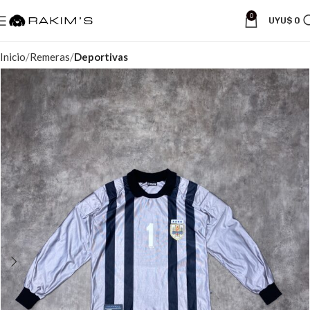
0
UYU$
0
Inicio
Remeras
Deportivas