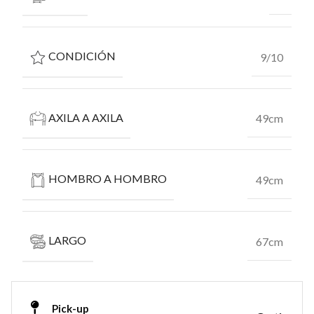
CONDICIÓN
9/10
AXILA A AXILA
49cm
HOMBRO A HOMBRO
49cm
LARGO
67cm
Pick-up