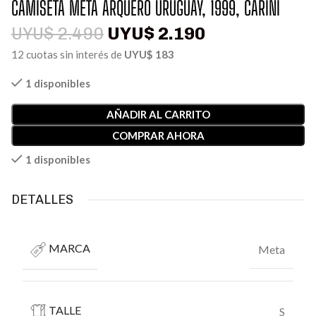
CAMISETA META ARQUERO URUGUAY, 1999, CARINI
UYU$
2.190
UYU$
2.490
12 cuotas sin interés de
UYU$ 183
1 disponibles
AÑADIR AL CARRITO
COMPRAR AHORA
1 disponibles
DETALLES
MARCA
Meta
TALLE
S