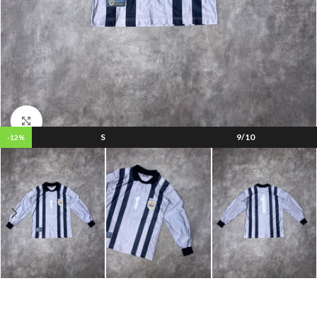
Clic para ampliar
S
9/10
-12%