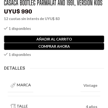
CASACA BOOTLEG PARMALAT AÑO 1991, VERSION KIDS
UYU$
990
12 cuotas sin interés de
UYU$ 83
1 disponibles
AÑADIR AL CARRITO
COMPRAR AHORA
1 disponibles
DETALLES
MARCA
Vintage
TALLE
4 años