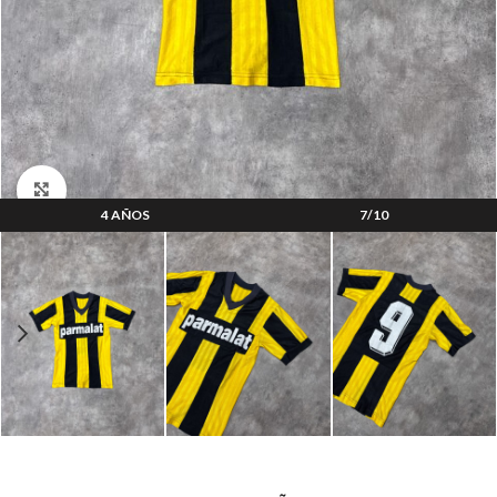
Clic para ampliar
4 AÑOS
7/10