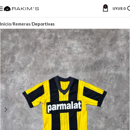
0
UYU$
0
Inicio
Remeras
Deportivas