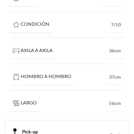
CONDICIÓN
7/10
AXILA A AXILA
36cm
HOMBRO A HOMBRO
37cm
LARGO
56cm
Pick-up